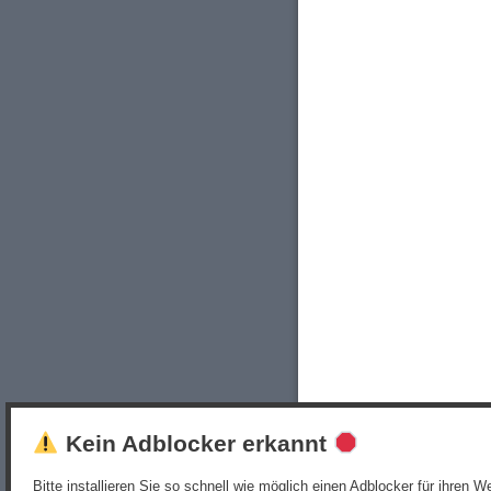
Kein Adblocker erkannt
Bitte installieren Sie so schnell wie möglich einen Adblocker für ihren