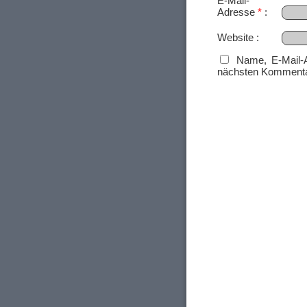
E-Mail-
Adresse
*
Website
Name, E-Mail-
nächsten Kommenta