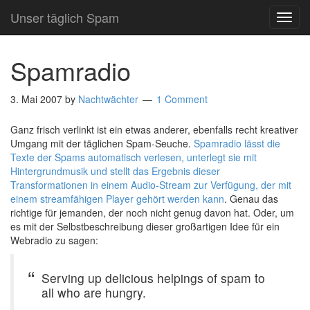
Unser täglich Spam
TOG
NAVI
Spamradio
3. Mai 2007
by
Nachtwächter
1 Comment
Ganz frisch verlinkt ist ein etwas anderer, ebenfalls recht kreativer
Umgang mit der täglichen Spam-Seuche.
Spamradio lässt die
Texte der Spams automatisch verlesen, unterlegt sie mit
Hintergrundmusik und stellt das Ergebnis dieser
Transformationen in einem Audio-Stream zur Verfügung, der mit
einem streamfähigen Player gehört werden kann
. Genau das
richtige für jemanden, der noch nicht genug davon hat. Oder, um
es mit der Selbstbeschreibung dieser großartigen Idee für ein
Webradio zu sagen:
Serving up delicious helpings of spam to
all who are hungry.