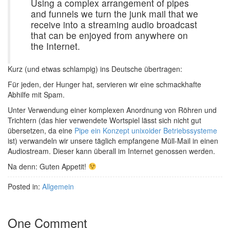
Using a complex arrangement of pipes
and funnels we turn the junk mail that we
receive into a streaming audio broadcast
that can be enjoyed from anywhere on
the Internet.
Kurz (und etwas schlampig) ins Deutsche übertragen:
Für jeden, der Hunger hat, servieren wir eine schmackhafte
Abhilfe mit Spam.
Unter Verwendung einer komplexen Anordnung von Röhren und
Trichtern (das hier verwendete Wortspiel lässt sich nicht gut
übersetzen, da eine
Pipe ein Konzept unixoider Betriebssysteme
ist) verwandeln wir unsere täglich empfangene Müll-Mail in einen
Audiostream. Dieser kann überall im Internet genossen werden.
Na denn: Guten Appetit!
Posted in:
Allgemein
One Comment