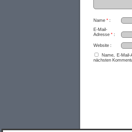
Name
*
E-Mail-
Adresse
*
Website
Name, E-Mail-
nächsten Kommenta