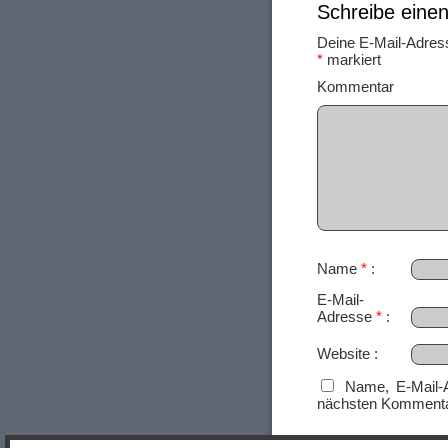
Schreibe ein
Deine E-Mail-Adresse
*
markiert
Ko
Name
*
E-Mail-
Adresse
*
Website
Name, E-Mail-
nächsten Kommenta