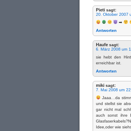
Pieti
sagt:
20. Oktober 2007 
➡
Antworten
Haufe
sagt:
6. März 2008 um 1
sie hebt den Hin
erreichbar ist.
Antworten
miki
sagt:
7. Mai 2008 um 22
Jaaa…da stimm i
und stellst sie ab
gar nicht mal sch
auch sonst ihre 
Glasfaserkabels?
Idee,oder wie sie