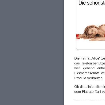
Die Firma „Alice“ z
das Telefon benutze
weit gehend entb
Fickbereitschaft v
Produkt verkaufen.
Ob die allnächtlic
dem Flatrate-Tarif 