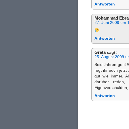
Antworten
Mohammad Ebra
27. Juni 2009 um 
Antworten
Greta
sagt:
25. August 2009 u
Seid Jahren geht 
regt ihr euch jetz
gut wie immer. A
darüber reden, 
Eigenverschulden
Antworten