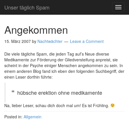
Unser täglich Spam
TOG
NAVI
Angekommen
15. März 2007
by
Nachtwächter
Leave a Comment
Die viele tägliche Spam, die jeden Tag auf’s Neue diverse
Medikamente zur Förderung der Gliedversteifung anpreist, sie
scheint in der Psyche einiger Menschen angekommen zu sein. In
einem anderen Blog fand ich eben den folgenden Suchbegriff, der
einen Leser dorthin führte:
hübsche erektion ohne medikamente
Na, lieber Leser, schau dich doch mal um! Es ist Frühling.
Posted in:
Allgemein