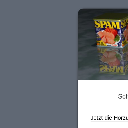
Sch
Jetzt die Hörz