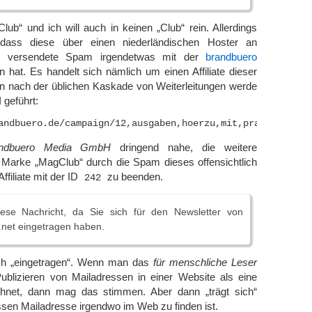
Club“ und ich will auch in keinen „Club“ rein. Allerdings
 dass diese über einen niederländischen Hoster an
versendete Spam irgendetwas mit der
brandbuero
 hat. Es handelt sich nämlich um einen Affiliate dieser
 nach der üblichen Kaskade von Weiterleitungen werde
 geführt:
andbuero Media GmbH
dringend nahe, die weitere
 Marke „MagClub“ durch die Spam dieses offensichtlich
ffiliate mit der ID
zu beenden.
242
iese Nachricht, da Sie sich für den Newsletter von
net eingetragen haben.
ich „eingetragen“. Wenn man das
für menschliche Leser
blizieren von Mailadressen in einer Website als eine
chnet, dann mag das stimmen. Aber dann „trägt sich“
essen Mailadresse irgendwo im Web zu finden ist.