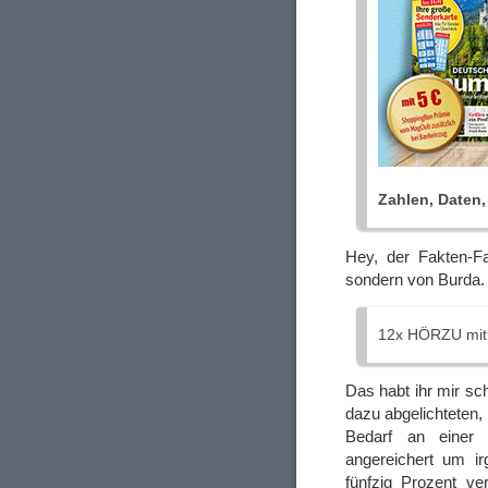
Zahlen, Daten,
Hey, der Fakten-F
sondern von Burda
12x HÖRZU mit
Das habt ihr mir sch
dazu abgelichteten, 
Bedarf an einer 
angereichert um ir
fünfzig Prozent ver