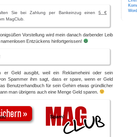
Eint
Komm
Word
halten Sie bei Zahlung per Bankeinzug einen
5 €
m MagClub.
honigsüßen Vorstellung wird mein danach darbender Leib
namenlosen Entzückens hinfortgerissen!
!
m er Geld ausgibt, weil ein Reklameheini oder sein
 von Spammer ihm sagt, dass er spare, wenn er Geld
 das Benutzerhandbuch für sein Gehirn etwas gründlicher
kann man übrigens auch eine Menge Geld sparen.