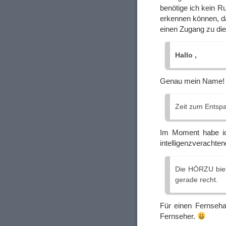
benötige ich kein 
erkennen können, d
einen Zugang zu di
Hallo ,
Genau mein Name
Zeit zum Entsp
Im Moment habe ic
intelligenzveracht
Die HÖRZU biet
gerade recht.
Für einen Fernseha
Fernseher.