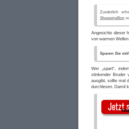
Zusätzlich er
ShoppingBon
vo
Angesichts dieser 
von warmen Wellen 
Sparen Sie mit
Wer „spart“, inde
stinkender Bruder
ausgibt, sollte mal
durchlesen. Damit 