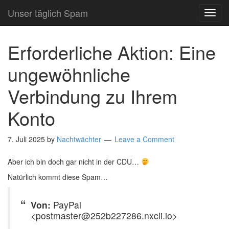
Unser täglich Spam
TOG
NAVI
Erforderliche Aktion: Eine
ungewöhnliche
Verbindung zu Ihrem
Konto
7. Juli 2025
by
Nachtwächter
Leave a Comment
Aber ich bin doch gar nicht in der CDU…
Natürlich kommt diese Spam…
Von:
PayPal
<postmaster@252b227286.nxcli.io>