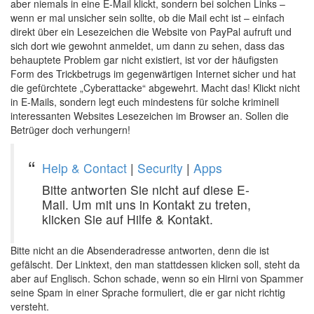
aber niemals in eine E-Mail klickt, sondern bei solchen Links –
wenn er mal unsicher sein sollte, ob die Mail echt ist – einfach
direkt über ein Lesezeichen die Website von PayPal aufruft und
sich dort wie gewohnt anmeldet, um dann zu sehen, dass das
behauptete Problem gar nicht existiert, ist vor der häufigsten
Form des Trickbetrugs im gegenwärtigen Internet sicher und hat
die gefürchtete „Cyberattacke“ abgewehrt. Macht das! Klickt nicht
in E-Mails, sondern legt euch mindestens für solche kriminell
interessanten Websites Lesezeichen im Browser an. Sollen die
Betrüger doch verhungern!
Help & Contact
|
Security
|
Apps
Bitte antworten Sie nicht auf diese E-
Mail. Um mit uns in Kontakt zu treten,
klicken Sie auf Hilfe & Kontakt.
Bitte nicht an die Absenderadresse antworten, denn die ist
gefälscht. Der Linktext, den man stattdessen klicken soll, steht da
aber auf Englisch. Schon schade, wenn so ein Hirni von Spammer
seine Spam in einer Sprache formuliert, die er gar nicht richtig
versteht.