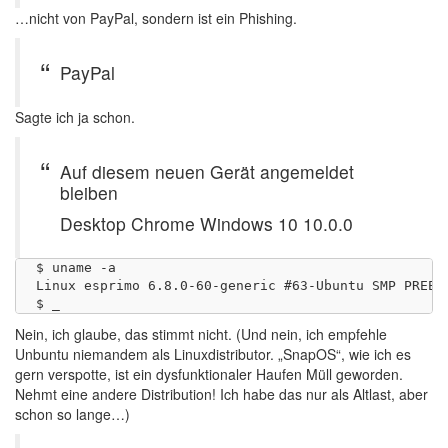
…nicht von PayPal, sondern ist ein Phishing.
PayPal
Sagte ich ja schon.
Auf diesem neuen Gerät angemeldet
bleiben
Desktop Chrome Windows 10 10.0.0
$ uname -a

Linux esprimo 6.8.0-60-generic #63-Ubuntu SMP PREEM
Nein, ich glaube, das stimmt nicht. (Und nein, ich empfehle
Unbuntu niemandem als Linuxdistributor. „SnapOS“, wie ich es
gern verspotte, ist ein dysfunktionaler Haufen Müll geworden.
Nehmt eine andere Distribution! Ich habe das nur als Altlast, aber
schon so lange…)