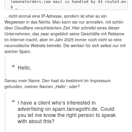
lemonetorders.com mail is handled by 43 route3.mx.cl
…nicht einmal eine IP-Adresse, sondern ist eher so ein
Wegweiser in das Nichts. Man kann sie nur anmailen, mit schön
über Cloudflare verschleiertem Ziel. Hier schreibt eines dieser
Unternehmen, das zwar angeblich seine Geschäfte mit Reklame
im Internet macht, aber im Jahr 2025 immer noch nicht so eine
neumodische Website betreibt. Die werben für sich selbst
nur
mit
solcher Spam.
Hello,
Genau mein Name. Den hast du bestimmt im Impressum
gefunden, meinen Namen „Hallo“, oder?
I have a client who’s interested in
advertising on spam.tamagothi.de. Could
you let me know the right person to speak
with about this?