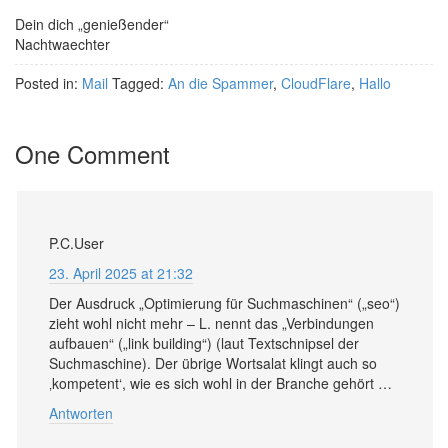
Dein dich „genießender“
Nachtwaechter
Posted in:
Mail
Tagged:
An die Spammer
,
CloudFlare
,
Hallo
One Comment
P.C.User
23. April 2025 at 21:32
Der Ausdruck „Optimierung für Suchmaschinen“ („seo“)
zieht wohl nicht mehr – L. nennt das „Verbindungen
aufbauen“ („link building“) (laut Textschnipsel der
Suchmaschine). Der übrige Wortsalat klingt auch so
‚kompetent‘, wie es sich wohl in der Branche gehört …
Antworten