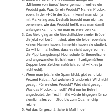
„Millionen von Euros“ lockergemacht, weil es ein
Produkt gab. Was für ein Produkt? Na, ein Produkt
eben. In der »Hölle der Spam« kennt man sich ja
mit Marketing aus. Deshalb braucht man nicht zu
benennen, wie das Produkt heißt, was man damit
anfangen kann und wo man es erwerben kann.
Das Geld ging an die Geschäftsidee zweier Brüder,
die jetzt voll berühmt sind, aber die leider ebenfalls
keinen Namen haben. Immerhin haben sie studiert.
Da will ich mal hoffen, dass es nicht ausgerechnet
die Pippi Langstrumpf Hochschule für theoretischen
und angewandten Bullshit war (mit zeitgemäßem
Deppen Leer Zeichen natürlich, sonst wirkt es ja
nicht echt).
Wenn man jetzt in die Spam klickt, gibt es fuffzich
Prozent Rabatt! Auf welchen Grundpreis? Wird nicht
gesagt. Für welches Produkt? Wird nicht gesagt.
Was das Produkt tun soll? Wird nur im Betreff
angedeutet, der Text im Bild würde hingegen für so
ziemlich alles vom Dildo bis zum Quantenchip
reichen.
Auf das für geschäftliche E-Mail in der