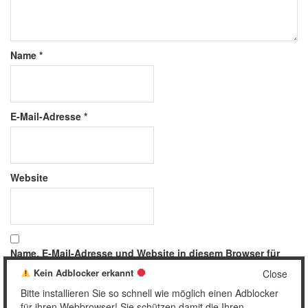
Name
*
E-Mail-Adresse
*
Website
Name, E-Mail-Adresse und Website in diesem Browser für
meinen nächsten Kommentar speichern.
Kein Adblocker erkannt
Close
Bitte installieren Sie so schnell wie möglich einen Adblocker
für ihren Webbrowser! Sie schützen damit die Ihren