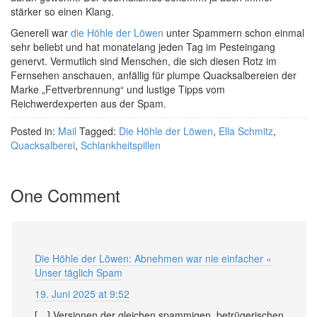
stärker so einen Klang.
Generell war
die Höhle der Löwen
unter Spammern schon einmal
sehr beliebt und hat monatelang jeden Tag im Pesteingang
genervt. Vermutlich sind Menschen, die sich diesen Rotz im
Fernsehen anschauen, anfällig für plumpe Quacksalbereien der
Marke „Fettverbrennung“ und lustige Tipps vom
Reichwerdexperten aus der Spam.
Posted in:
Mail
Tagged:
Die Höhle der Löwen
,
Ella Schmitz
,
Quacksalberei
,
Schlankheitspillen
One Comment
Die Höhle der Löwen: Abnehmen war nie einfacher «
Unser täglich Spam
19. Juni 2025 at 9:52
[…] Versionen der gleichen spammigen, betrügerischen