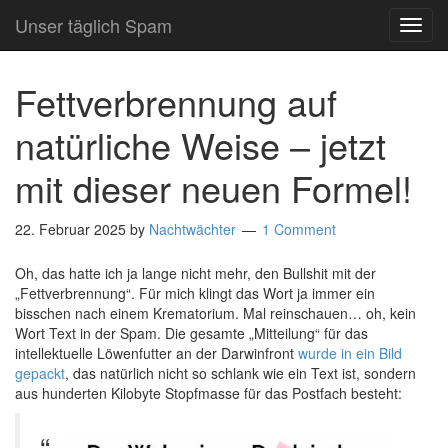
Unser täglich Spam
TOG
NAVI
Fettverbrennung auf
natürliche Weise – jetzt
mit dieser neuen Formel!
22. Februar 2025
by
Nachtwächter
1 Comment
Oh, das hatte ich ja lange nicht mehr, den Bullshit mit der
„Fettverbrennung“. Für mich klingt das Wort ja immer ein
bisschen nach einem Krematorium. Mal reinschauen… oh, kein
Wort Text in der Spam. Die gesamte „Mitteilung“ für das
intellektuelle Löwenfutter an der Darwinfront
wurde in ein Bild
gepackt
, das natürlich nicht so schlank wie ein Text ist, sondern
aus hunderten Kilobyte Stopfmasse für das Postfach besteht: