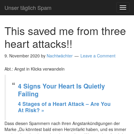
Unser täglich Spam
TOG
NAVI
This saved me from three
heart attacks!!
9. November 2020
by
Nachtwächter
Leave a Comment
Abt.: Angst in Klicks verwandeln
4 Signs Your Heart Is Quietly
Failing
4 Stages of a Heart Attack – Are You
At Risk? »
Dass diesen Spammern nach ihren Angstankündigungen der
Marke „Du könntest bald einen Herzinfarkt haben, und es immer