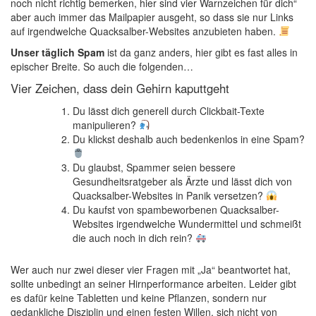
noch nicht richtig bemerken, hier sind vier Warnzeichen für dich“
aber auch immer das Mailpapier ausgeht, so dass sie nur Links
auf irgendwelche Quacksalber-Websites anzubieten haben.
Unser täglich Spam
ist da ganz anders, hier gibt es fast alles in
epischer Breite. So auch die folgenden…
Vier Zeichen, dass dein Gehirn kaputtgeht
Du lässt dich generell durch Clickbait-Texte
manipulieren?
Du klickst deshalb auch bedenkenlos in eine Spam?
Du glaubst, Spammer seien bessere
Gesundheitsratgeber als Ärzte und lässt dich von
Quacksalber-Websites in Panik versetzen?
Du kaufst von spambeworbenen Quacksalber-
Websites irgendwelche Wundermittel und schmeißt
die auch noch in dich rein?
Wer auch nur zwei dieser vier Fragen mit „Ja“ beantwortet hat,
sollte unbedingt an seiner Hirnperformance arbeiten. Leider gibt
es dafür keine Tabletten und keine Pflanzen, sondern nur
gedankliche Disziplin und einen festen Willen, sich nicht von